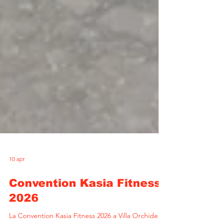
10 apr
Convention Kasia Fitness
2026