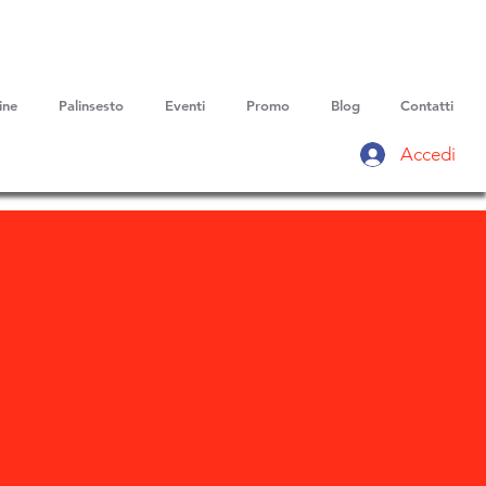
ine
Palinsesto
Eventi
Promo
Blog
Contatti
Accedi