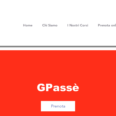
Home
Chi Siamo
I Nostri Corsi
Prenota onl
GPassè
Prenota