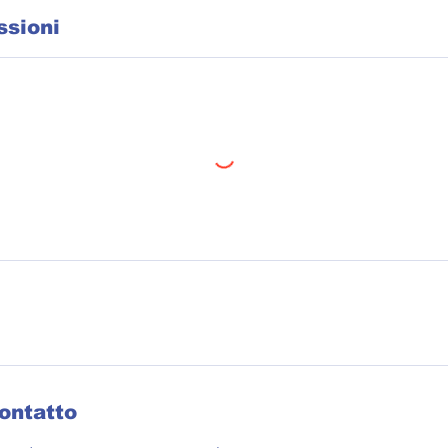
ssioni
contatto