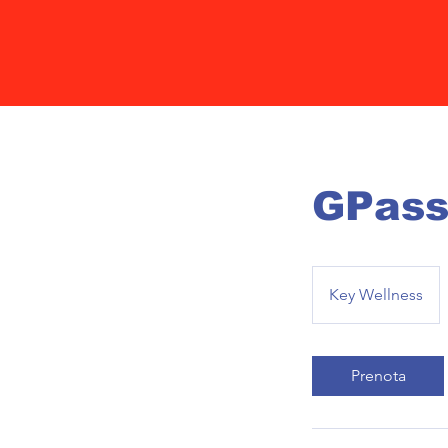
GPas
Key Wellness
Prenota