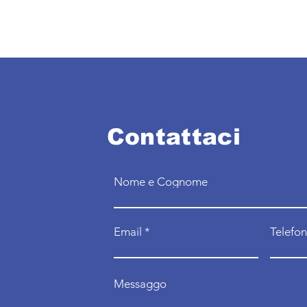
Contattaci
Nome e Cognome
Email
Telefo
Messaggo