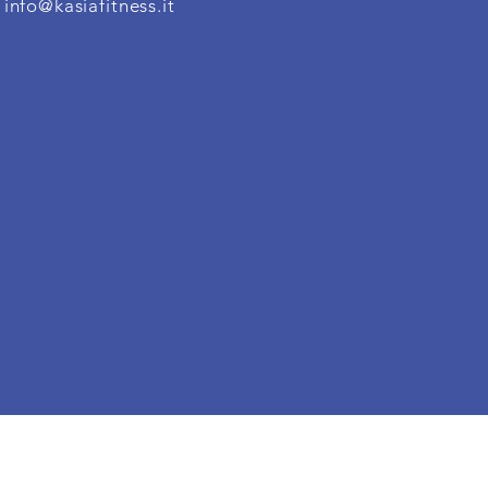
:
info@kasiafitness.it