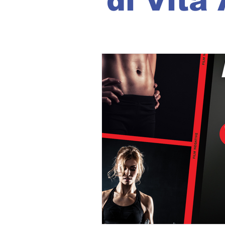
di Vita 