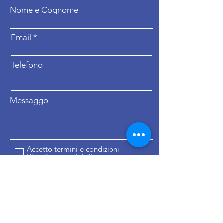
Nome e Cognome
Email
Telefono
Messaggo
Accetto termini e condizioni
Visualizza termini d'uso