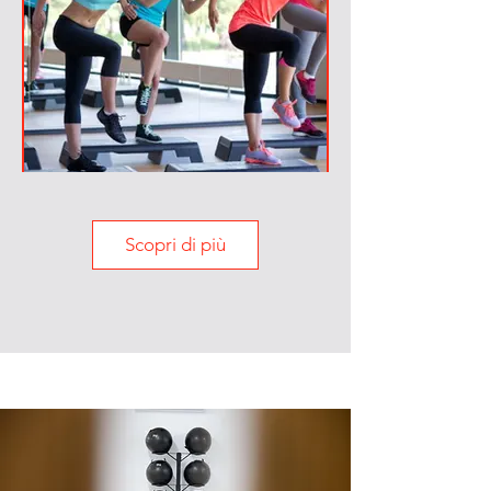
Scopri di più
Step Funzionale