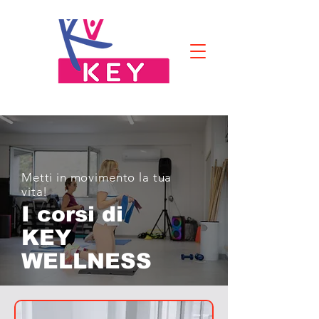
Metti in movimento la tua
vita!
I corsi di
KEY
WELLNESS