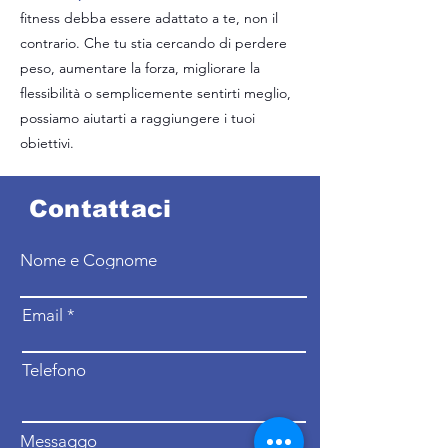
fitness debba essere adattato a te, non il
contrario. Che tu stia cercando di perdere
peso, aumentare la forza, migliorare la
Walking Program
flessibilità o semplicemente sentirti meglio,
possiamo aiutarti a raggiungere i tuoi
obiettivi.
Contattaci
Nome e Cognome
Email
Telefono
Messaggo