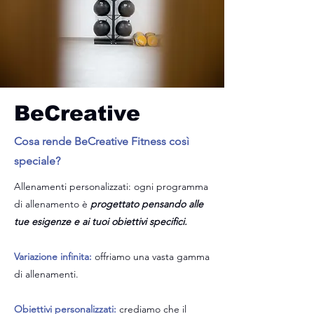
BeCreative
Pilates
Cosa rende BeCreative Fitness così
speciale?
Allenamenti personalizzati: ogni programma
di allenamento è
progettato pensando alle
tue esigenze e ai tuoi obiettivi specifici.
Variazione infinita:
offriamo una vasta gamma
di allenamenti.
Obiettivi personalizzati:
crediamo che il