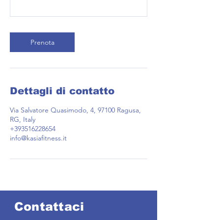
Prenota
Dettagli di contatto
Via Salvatore Quasimodo, 4, 97100 Ragusa,
RG, Italy
+393516228654
info@kasiafitness.it
Contattaci