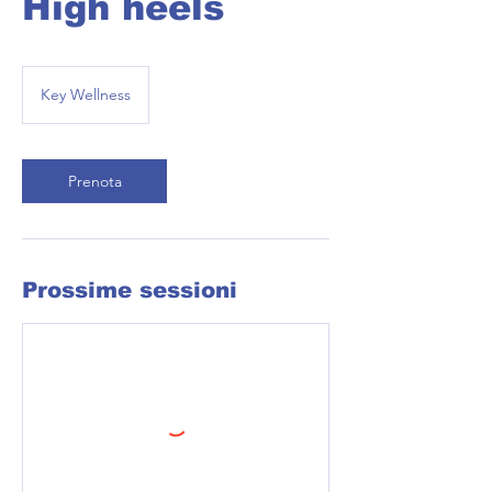
High heels
Key Wellness
Prenota
Prossime sessioni