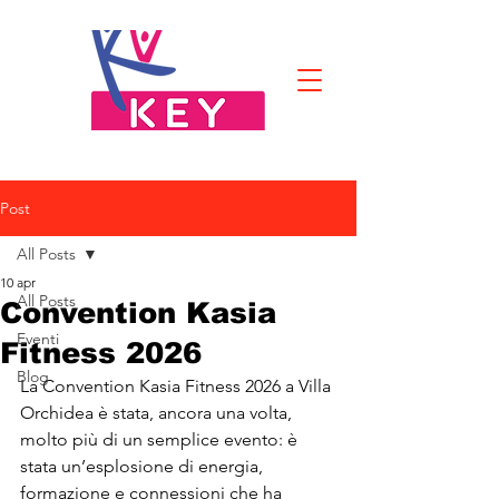
Post
All Posts
10 apr
All Posts
Convention Kasia
Eventi
Fitness 2026
Blog
La Convention Kasia Fitness 2026 a Villa 
Orchidea è stata, ancora una volta, 
molto più di un semplice evento: è 
stata un’esplosione di energia, 
formazione e connessioni che ha 