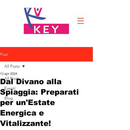
Post
All Posts
13 apr 2024
All Posts
Dal Divano alla
Eventi
Spiaggia: Preparati
Blog
per un'Estate
Energica e
Vitalizzante!